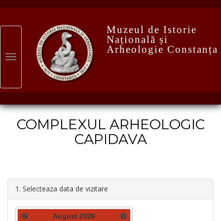
Muzeul de Istorie
Națională și
Arheologie Constanța
COMPLEXUL ARHEOLOGIC
CAPIDAVA
1. Selecteaza data de vizitare
August
2026