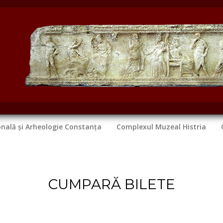
onală și Arheologie Constanța
Complexul Muzeal Histria
CUMPARĂ BILETE