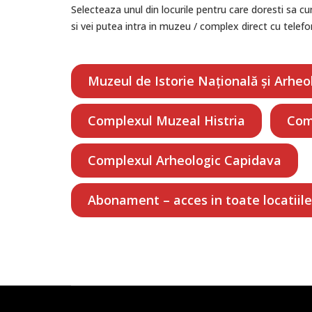
Selecteaza unul din locurile pentru care doresti sa cum
si vei putea intra in muzeu / complex direct cu telefo
Muzeul de Istorie Națională și Arhe
Complexul Muzeal Histria
Com
Complexul Arheologic Capidava
Abonament – acces in toate locatii