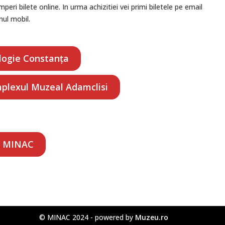
peri bilete online. In urma achizitiei vei primi biletele pe email
nul mobil.
ologie Constanța
plexul Muzeal Adamclisi
le MINAC
© MINAC 2024 - powered by
Muzeu.ro