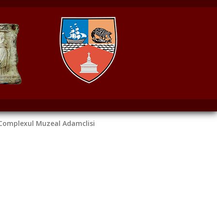
Complexul Muzeal Adamclisi