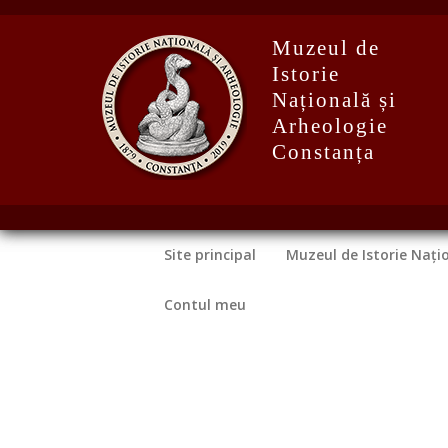
Muzeul de
Istorie
Națională și
Arheologie
Constanța
Site principal
Muzeul de Istorie Nați
Contul meu